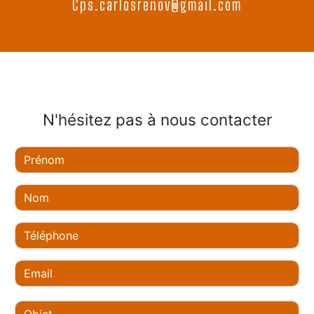
cps.carlosrenov@gmail.com
N'hésitez pas à nous contacter