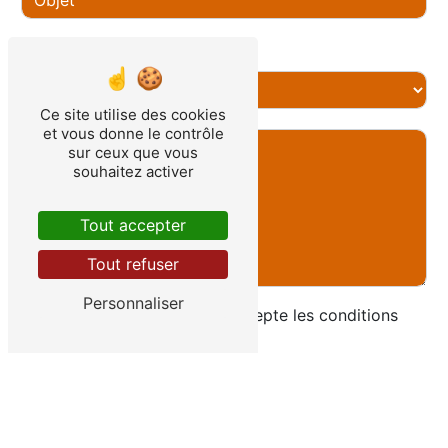
Combien font quatre plus deux
Ce site utilise des cookies
et vous donne le contrôle
sur ceux que vous
souhaitez activer
Tout accepter
Tout refuser
Personnaliser
En cochant cette case, j'accepte les conditions
particulières ci-dessous **
Envoyer