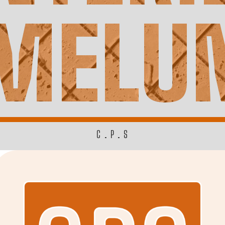
MELU
C.P.S