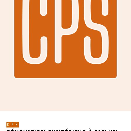
C.P.S