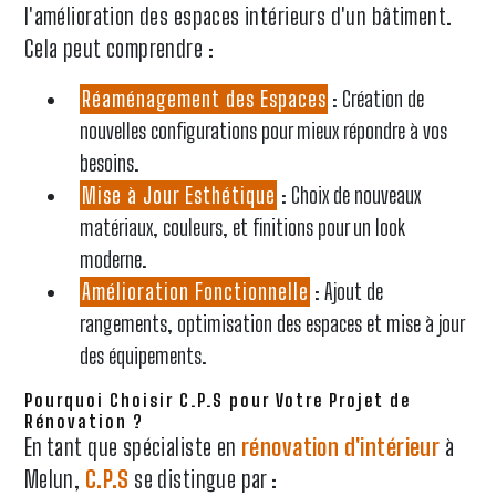
l'amélioration des espaces intérieurs d'un bâtiment.
Cela peut comprendre :
Réaménagement des Espaces
: Création de
nouvelles configurations pour mieux répondre à vos
besoins.
Mise à Jour Esthétique
: Choix de nouveaux
matériaux, couleurs, et finitions pour un look
moderne.
Amélioration Fonctionnelle
: Ajout de
rangements, optimisation des espaces et mise à jour
des équipements.
Pourquoi Choisir C.P.S pour Votre Projet de
Rénovation ?
En tant que spécialiste en
rénovation d'intérieur
à
Melun,
C.P.S
se distingue par :