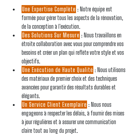
Une Expertise Complète
: Notre équipe est
formée pour gérer tous les aspects de la rénovation,
de la conception à l'exécution.
Des Solutions Sur Mesure
: Nous travaillons en
étroite collaboration avec vous pour comprendre vos
besoins et créer un plan qui reflète votre style et vos
objectifs.
Une Exécution de Haute Qualité
: Nous utilisons
des matériaux de premier choix et des techniques
avancées pour garantir des résultats durables et
élégants.
Un Service Client Exemplaire
: Nous nous
engageons à respecter les délais, à fournir des mises
à jour régulières et à assurer une communication
claire tout au long du projet.