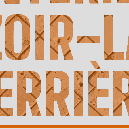
ZOIR-L
ERRIÈ