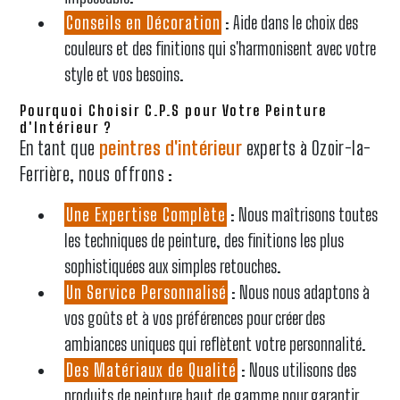
Conseils en Décoration
: Aide dans le choix des
couleurs et des finitions qui s'harmonisent avec votre
style et vos besoins.
Pourquoi Choisir C.P.S pour Votre Peinture
d'Intérieur ?
En tant que
peintres d'intérieur
experts à Ozoir-la-
Ferrière, nous offrons :
Une Expertise Complète
: Nous maîtrisons toutes
les techniques de peinture, des finitions les plus
sophistiquées aux simples retouches.
Un Service Personnalisé
: Nous nous adaptons à
vos goûts et à vos préférences pour créer des
ambiances uniques qui reflètent votre personnalité.
Des Matériaux de Qualité
: Nous utilisons des
produits de peinture haut de gamme pour garantir