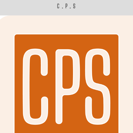
C.P.S