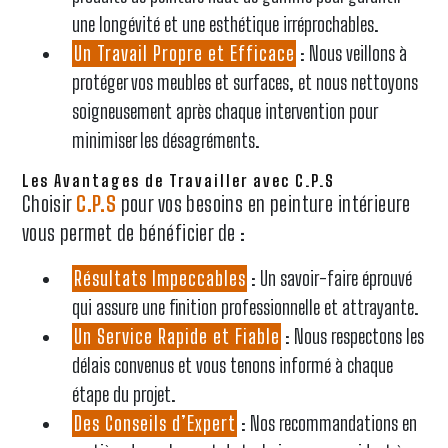
une longévité et une esthétique irréprochables.
Un Travail Propre et Efficace
: Nous veillons à
protéger vos meubles et surfaces, et nous nettoyons
soigneusement après chaque intervention pour
minimiser les désagréments.
Les Avantages de Travailler avec C.P.S
Choisir
C.P.S
pour vos besoins en peinture intérieure
vous permet de bénéficier de :
Résultats Impeccables
: Un savoir-faire éprouvé
qui assure une finition professionnelle et attrayante.
Un Service Rapide et Fiable
: Nous respectons les
délais convenus et vous tenons informé à chaque
étape du projet.
Des Conseils d’Expert
: Nos recommandations en