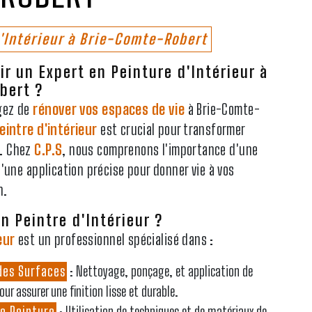
d'Intérieur à Brie-Comte-Robert
ir un Expert en Peinture d'Intérieur à
bert ?
agez de
rénover vos espaces de vie
à Brie-Comte-
eintre d'intérieur
est crucial pour transformer
t. Chez
C.P.S
, nous comprenons l'importance d'une
d'une application précise pour donner vie à vos
n.
n Peintre d'Intérieur ?
eur
est un professionnel spécialisé dans :
des Surfaces
: Nettoyage, ponçage, et application de
ur assurer une finition lisse et durable.
de Peinture
: Utilisation de techniques et de matériaux de