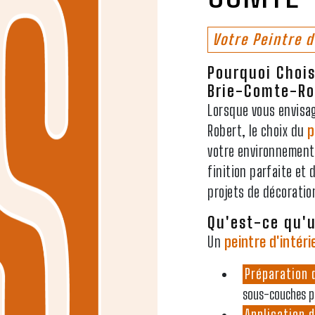
Votre Peintre 
Pourquoi Chois
Brie-Comte-Ro
Lorsque vous envis
Robert, le choix du
p
votre environnemen
finition parfaite et 
projets de décoratio
Qu'est-ce qu'u
Un
peintre d'intéri
Préparation 
sous-couches po
Application 