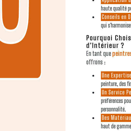
haute qualité p
Conseils en 
qui s'harmonise
Pourquoi Chois
d'Intérieur ?
En tant que
peintre
offrons :
Une Expertis
peinture, des f
Un Service P
préférences pou
personnalité.
Des Matériau
haut de gamme 