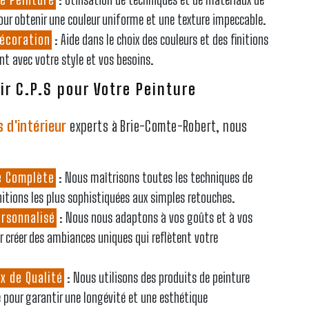
our obtenir une couleur uniforme et une texture impeccable.
Décoration
: Aide dans le choix des couleurs et des finitions
nt avec votre style et vos besoins.
ir C.P.S pour Votre Peinture
s d'intérieur
experts à Brie-Comte-Robert, nous
e Complète
: Nous maîtrisons toutes les techniques de
initions les plus sophistiquées aux simples retouches.
ersonnalisé
: Nous nous adaptons à vos goûts et à vos
r créer des ambiances uniques qui reflètent votre
x de Qualité
: Nous utilisons des produits de peinture
pour garantir une longévité et une esthétique