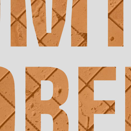
OMT
OBE