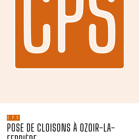
C.P.S
POSE DE CLOISONS À OZOIR-LA-