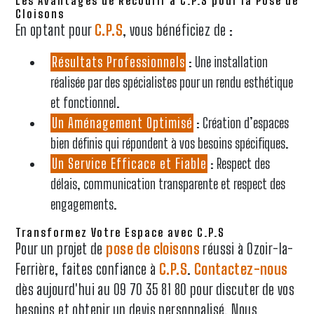
Les Avantages de Recourir à C.P.S pour la Pose de
Cloisons
En optant pour
C.P.S
, vous bénéficiez de :
Résultats Professionnels
: Une installation
réalisée par des spécialistes pour un rendu esthétique
et fonctionnel.
Un Aménagement Optimisé
: Création d’espaces
bien définis qui répondent à vos besoins spécifiques.
Un Service Efficace et Fiable
: Respect des
délais, communication transparente et respect des
engagements.
Transformez Votre Espace avec C.P.S
Pour un projet de
pose de cloisons
réussi à Ozoir-la-
Ferrière, faites confiance à
C.P.S
.
Contactez-nous
dès aujourd'hui au 09 70 35 81 80 pour discuter de vos
besoins et obtenir un devis personnalisé. Nous