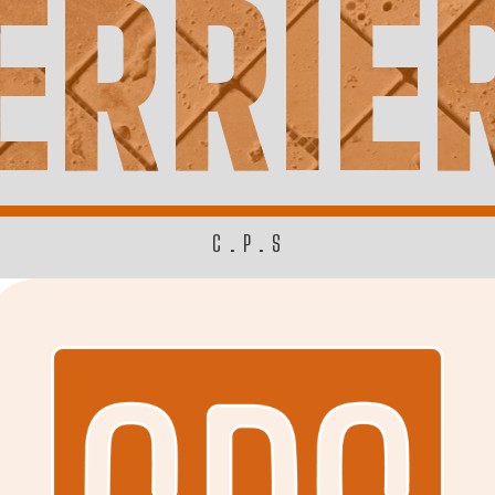
ERRIÈ
C.P.S