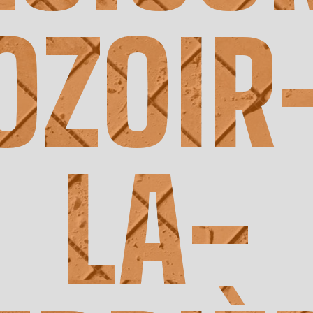
OZOIR
LA-