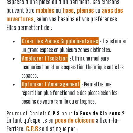
espaces d'une pièce ou d'un bâtiment. Ces cloisons
peuvent être
mobiles
ou
fixes
,
pleines
ou
avec des
ouvertures
, selon vos besoins et vos préférences.
Elles permettent de :
Créer des Pièces Supplémentaires
: Transformer
un grand espace en plusieurs zones distinctes.
Améliorer l’Isolation
: Offrir une meilleure
insonorisation et une séparation thermique entre les
espaces.
Optimiser l’Aménagement
: Permettre une
répartition plus fonctionnelle des pièces selon les
besoins de votre famille ou entreprise.
Pourquoi Choisir C.P.S pour la Pose de Cloisons ?
En tant qu'experts en
pose de cloisons
à Ozoir-la-
Ferrière,
C.P.S
se distingue par :