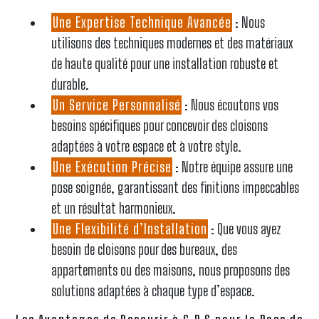
Une Expertise Technique Avancée
: Nous
utilisons des techniques modernes et des matériaux
de haute qualité pour une installation robuste et
durable.
Un Service Personnalisé
: Nous écoutons vos
besoins spécifiques pour concevoir des cloisons
adaptées à votre espace et à votre style.
Une Exécution Précise
: Notre équipe assure une
pose soignée, garantissant des finitions impeccables
et un résultat harmonieux.
Une Flexibilité d’Installation
: Que vous ayez
besoin de cloisons pour des bureaux, des
appartements ou des maisons, nous proposons des
solutions adaptées à chaque type d’espace.