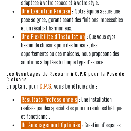
adaptées à votre espace et à votre style.
Une Exécution Précise
: Notre équipe assure une
pose soignée, garantissant des finitions impeccables
et un résultat harmonieux.
Une Flexibilité d’Installation
: Que vous ayez
besoin de cloisons pour des bureaux, des
appartements ou des maisons, nous proposons des
solutions adaptées à chaque type d’espace.
Les Avantages de Recourir à C.P.S pour la Pose de
Cloisons
En optant pour
C.P.S
, vous bénéficiez de :
Résultats Professionnels
: Une installation
réalisée par des spécialistes pour un rendu esthétique
et fonctionnel.
Un Aménagement Optimisé
: Création d’espaces