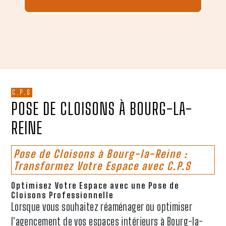
C.P.S
POSE DE CLOISONS À BOURG-LA-
REINE
Pose de Cloisons à Bourg-la-Reine :
Transformez Votre Espace avec C.P.S
Optimisez Votre Espace avec une Pose de
Cloisons Professionnelle
Lorsque vous souhaitez réaménager ou optimiser
l'agencement de vos espaces intérieurs à Bourg-la-