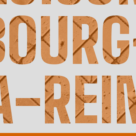
BOURG
A-REI