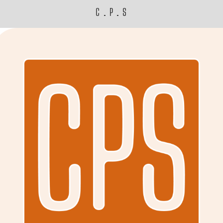
C.P.S