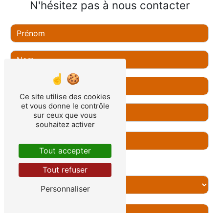
N'hésitez pas à nous contacter
Ce site utilise des cookies
et vous donne le contrôle
sur ceux que vous
souhaitez activer
Tout accepter
Combien font cinq plus huit
Tout refuser
Personnaliser