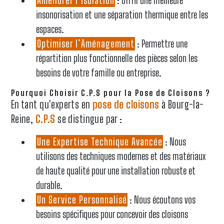
Améliorer l’Isolation
: Offrir une meilleure
insonorisation et une séparation thermique entre les
espaces.
Optimiser l’Aménagement
: Permettre une
répartition plus fonctionnelle des pièces selon les
besoins de votre famille ou entreprise.
Pourquoi Choisir C.P.S pour la Pose de Cloisons ?
En tant qu'experts en
pose de cloisons
à Bourg-la-
Reine,
C.P.S
se distingue par :
Une Expertise Technique Avancée
: Nous
utilisons des techniques modernes et des matériaux
de haute qualité pour une installation robuste et
durable.
Un Service Personnalisé
: Nous écoutons vos
besoins spécifiques pour concevoir des cloisons