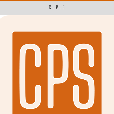
C.P.S