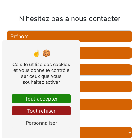
N'hésitez pas à nous contacter
Ce site utilise des cookies
et vous donne le contrôle
sur ceux que vous
souhaitez activer
Tout accepter
Tout refuser
Combien font neuf plus neuf
Personnaliser