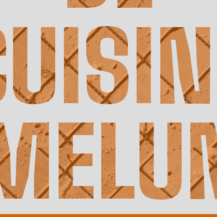
CUISIN
MELU