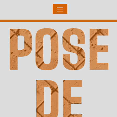
Panneau de gestion des cookies
POSE
DE