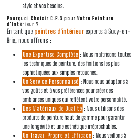
style et vos besoins.
Pourquoi Choisir C.P.S pour Votre Peinture
d'Intérieur ?
En tant que
peintres d'intérieur
experts à Sucy-en-
Brie, nous offrons :
Une Expertise Complète
: Nous maîtrisons toutes
les techniques de peinture, des finitions les plus
sophistiquées aux simples retouches.
Un Service Personnalisé
: Nous nous adaptons à
vos goûts et à vos préférences pour créer des
ambiances uniques qui reflètent votre personnalité.
Des Matériaux de Qualité
: Nous utilisons des
produits de peinture haut de gamme pour garantir
une longévité et une esthétique irréprochables.
Un Travail Propre et Efficace
: Nous veillons à