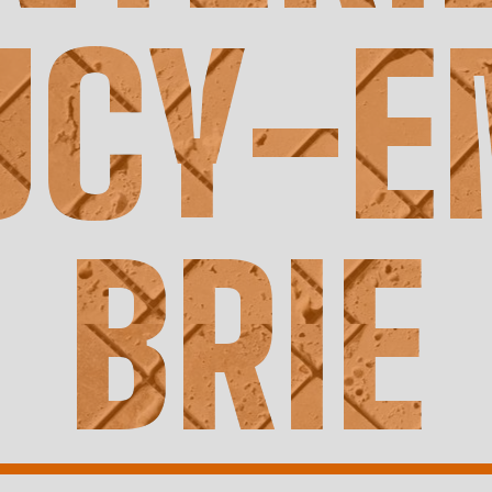
UCY-E
BRIE