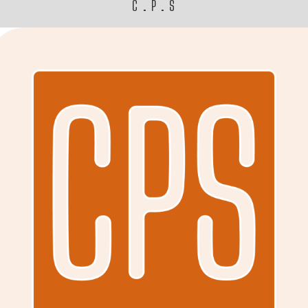
C.P.S