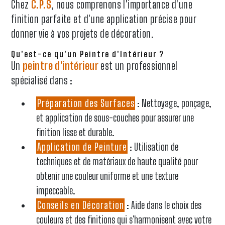
Chez
C.P.S
, nous comprenons l'importance d'une
finition parfaite et d'une application précise pour
donner vie à vos projets de décoration.
Qu'est-ce qu'un Peintre d'Intérieur ?
Un
peintre d'intérieur
est un professionnel
spécialisé dans :
Préparation des Surfaces
: Nettoyage, ponçage,
et application de sous-couches pour assurer une
finition lisse et durable.
Application de Peinture
: Utilisation de
techniques et de matériaux de haute qualité pour
obtenir une couleur uniforme et une texture
impeccable.
Conseils en Décoration
: Aide dans le choix des
couleurs et des finitions qui s'harmonisent avec votre