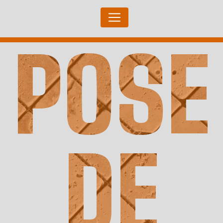
Panneau de gestion des cookies
POSE
DE