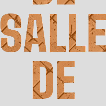
SALL
DE