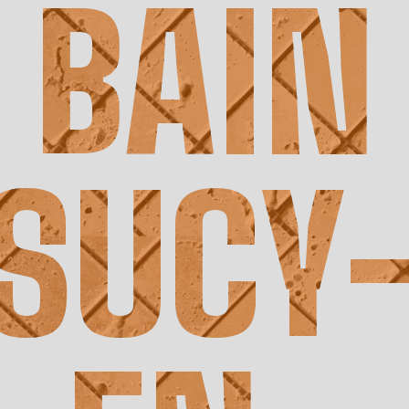
BAIN
SUCY