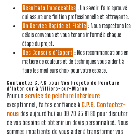
Résultats Impeccables
: Un savoir-faire éprouvé
qui assure une finition professionnelle et attrayante.
Un Service Rapide et Fiable
: Nous respectons les
délais convenus et vous tenons informé à chaque
étape du projet.
Des Conseils d’Expert
: Nos recommandations en
matière de couleurs et de techniques vous aident à
faire les meilleurs choix pour votre espace.
Contactez C.P.S pour Vos Projets de Peinture
d'Intérieur à Villiers-sur-Marne
Pour un
service de peinture intérieure
exceptionnel, faites confiance à
C.P.S
.
Contactez-
nous
dès aujourd'hui au 09 70 35 81 80 pour discuter
de vos besoins et obtenir un devis personnalisé. Nous
sommes impatients de vous aider à transformer vos