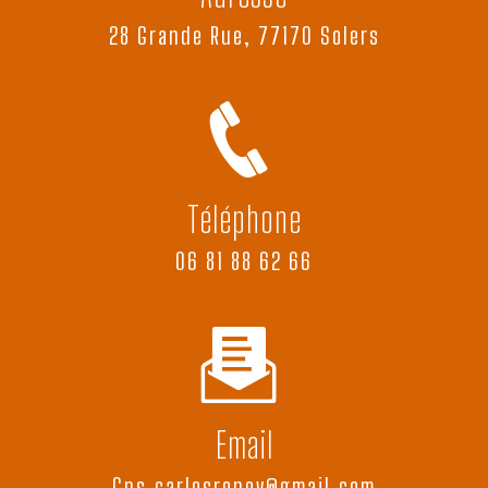
28 Grande Rue, 77170 Solers
Téléphone
06 81 88 62 66
Email
cps.carlosrenov@gmail.com