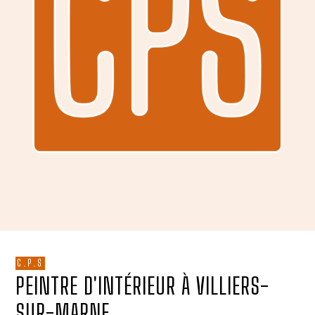
C.P.S
PEINTRE D'INTÉRIEUR À VILLIERS-
SUR-MARNE