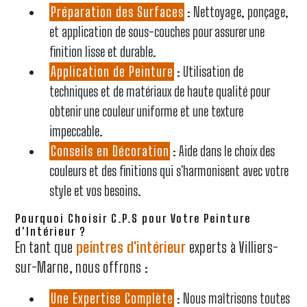
Préparation des Surfaces
: Nettoyage, ponçage,
et application de sous-couches pour assurer une
finition lisse et durable.
Application de Peinture
: Utilisation de
techniques et de matériaux de haute qualité pour
obtenir une couleur uniforme et une texture
impeccable.
Conseils en Décoration
: Aide dans le choix des
couleurs et des finitions qui s'harmonisent avec votre
style et vos besoins.
Pourquoi Choisir C.P.S pour Votre Peinture
d'Intérieur ?
En tant que
peintres d'intérieur
experts à Villiers-
sur-Marne, nous offrons :
Une Expertise Complète
: Nous maîtrisons toutes