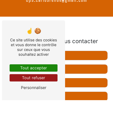
N'hésitez pas à nous contacter
Ce site utilise des cookies
et vous donne le contrôle
sur ceux que vous
souhaitez activer
Tout accepter
Tout refuser
Personnaliser