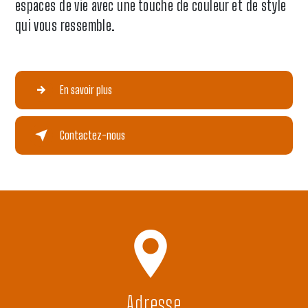
espaces de vie avec une touche de couleur et de style
qui vous ressemble.
En savoir plus
Contactez-nous
Adresse