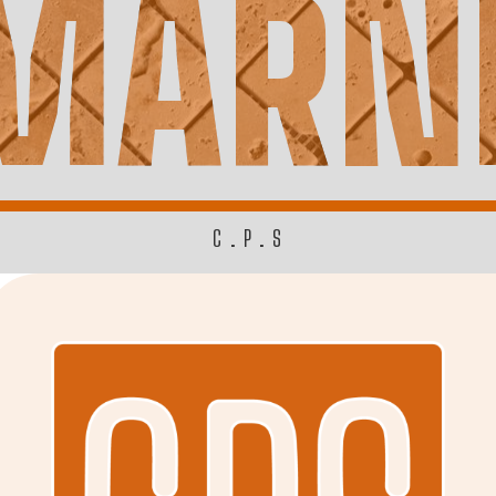
MARN
C.P.S