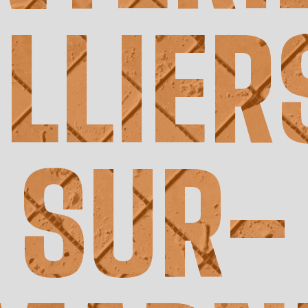
ILLIER
SUR-